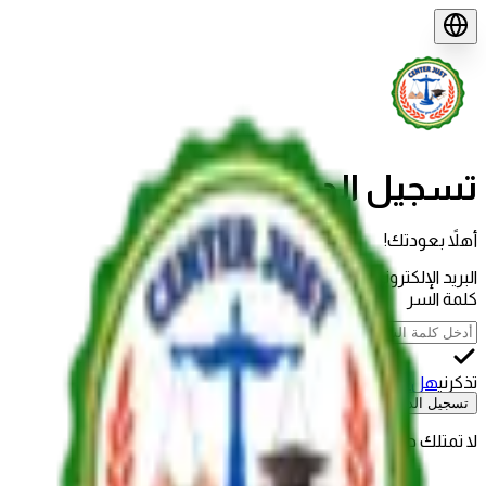
تسجيل الدخول
أهلاً بعودتك!
البريد الإلكتروني
كلمة السر
تذكرني
هل نسيت كلمة السر؟
تسجيل الدخول
لا تمتلك حساباً؟
إنشاء حساب