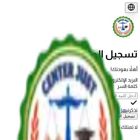
تسجيل الدخول
أهلاً بعودتك!
البريد الإلكتروني
كلمة السر
تذكرني
هل نسيت كلمة السر؟
تسجيل الدخول
لا تمتلك حساباً؟
إنشاء حساب