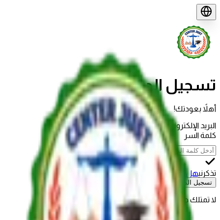
تسجيل الدخول
أهلاً بعودتك!
البريد الإلكتروني
كلمة السر
تذكرني
هل نسيت كلمة السر؟
تسجيل الدخول
لا تمتلك حساباً؟
إنشاء حساب