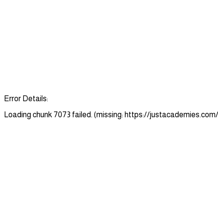
Error Details:
Loading chunk 7073 failed. (missing: https://justacademies.c