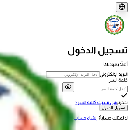
تسجيل الدخول
أهلاً بعودتك!
البريد الإلكتروني
كلمة السر
تذكرني
هل نسيت كلمة السر؟
تسجيل الدخول
لا تمتلك حساباً؟
إنشاء حساب