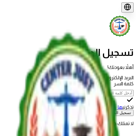
تسجيل الدخول
أهلاً بعودتك!
البريد الإلكتروني
كلمة السر
تذكرني
هل نسيت كلمة السر؟
تسجيل الدخول
لا تمتلك حساباً؟
إنشاء حساب