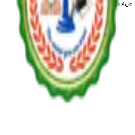
هل لديك حساب بالفعل؟
تسجيل الدخول