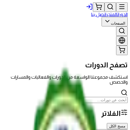
الدورات
المتجر
اتصل بنا
الصفحات
تصفح الدورات
استكشف مجموعتنا الواسعة من الدورات والفعاليات والمسارات
والحصص
الفلاتر
مسح الكل