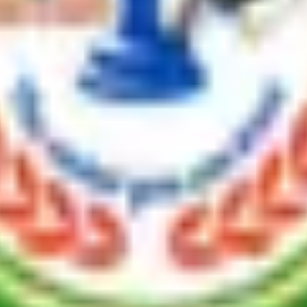
نظم والجلسات الحية وأدوات التقييم لمساعدتك على تحقيق أفضل النتائج