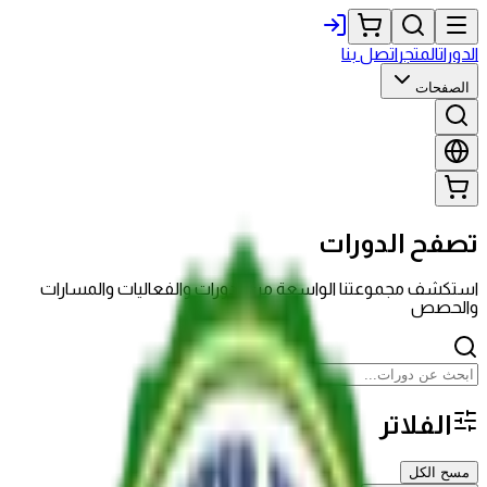
الدورات
المتجر
اتصل بنا
الصفحات
تصفح الدورات
استكشف مجموعتنا الواسعة من الدورات والفعاليات والمسارات
والحصص
الفلاتر
مسح الكل