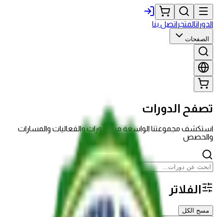
الدورات
المتجر
اتصل بنا
الصفحات
تصفح الدورات
استكشف مجموعتنا الواسعة من الدورات والفعاليات والمسارات
والحصص
الفلاتر
مسح الكل